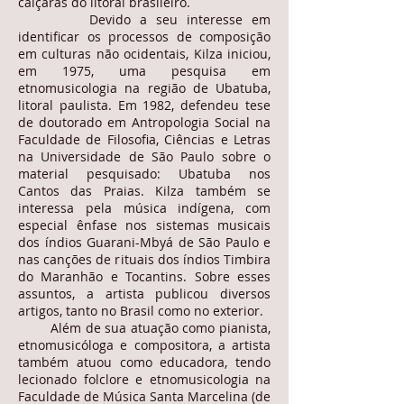
caiçaras do litoral brasileiro.
Devido a seu interesse em
identificar os processos de composição
em culturas não ocidentais, Kilza iniciou,
em 1975, uma pesquisa em
etnomusicologia na região de Ubatuba,
litoral paulista. Em 1982, defendeu tese
de doutorado em Antropologia Social na
Faculdade de Filosofia, Ciências e Letras
na Universidade de São Paulo sobre o
material pesquisado: Ubatuba nos
Cantos das Praias. Kilza também se
interessa pela música indígena, com
especial ênfase nos sistemas musicais
dos índios Guarani-Mbyá de São Paulo e
nas canções de rituais dos índios Timbira
do Maranhão e Tocantins. Sobre esses
assuntos, a artista publicou diversos
artigos, tanto no Brasil como no exterior.
Além de sua atuação como pianista,
etnomusicóloga e compositora, a artista
também atuou como educadora, tendo
lecionado folclore e etnomusicologia na
Faculdade de Música Santa Marcelina (de