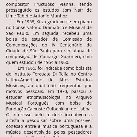
compositor Fructuoso Vianna, tendo
prosseguido os estudos com Nair de
Lime Tabet e Antonio Munhoz.
Em 1953, Kilza graduou-se em piano
no Conservatório Dramático e Musical de
São Paulo. Em seguida, recebeu uma
bolsa de estudos da Comissão de
Comemorações do IV Centenário da
Cidade de São Paulo para ser aluna de
composição de Camargo Guarnieri, com
quem estudou de 1954 a 1960.
Em 1966, foi indicada como bolsista
do Instituto Torcuato Di Tella no Centro
Latino-Americano de Altos Estudos
Musicais, ao qual não frequentou por
motivos pessoais. Em 1970, passou a
estudar etnomusicologia no Arquivo
Musical Português, com bolsa da
Fundação Calouste Gulbenkian de Lisboa.
O interesse pelo folclore incentivou a
artista a pesquisar sobre uma possível
conexão entre a música portuguesa e a
música desenvolvida pelos pescadores