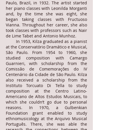
Paulo, Brazil, in 1932. The artist started
her piano classes with Leonilda Morganti
and, by the time she was eight, she
began taking classes with Fructuoso
Vianna. Throughout her career, she also
took classes with professors such as Nair
de Lime Tabet and Antonio Munhoz.
In 1953, Kilza graduated as a pianist
at the Conservatório Dramático e Musical,
São Paulo. From 1954 to 1960, she
studied composition with Camargo
Guarnieri, with scholarship from the
Comissão de Comemorações do IV
Centenário da Cidade de São Paulo. Kilza
also received a scholarship from the
Instituto Torcuato Di Tella to study
composition at the Centro Latino-
Americano de Altos Estudos Musicais, to
which she couldn’t go due to personal
reasons. In 1970, a Gulbenkian
Foundation grant enabled to study
ethnomusicology at the Arquivo Musical
Português. There, she was able the
research the connections between the