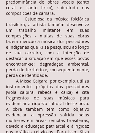
predominância de obras vocais (canto
coral e canto lírico), sobretudo nas
composições de câmara.
Estudiosa da música folclórica
brasileira, a artista também desenvolve
um trabalho militante em suas
composições - muitas de suas obras
fazem menção à música dos pescadores
e indígenas que Kilza pesquisou ao longo
de sua carreira, com a intenção de
destacar a situação em que esses povos
encontram-se: degradação ambiental,
perda de território e, consequentemente,
perda de identidade.
A Missa Caiçara, por exemplo, utiliza
instrumentos próprios dos pescadores
(viola caipira, rabeca e caixa) e cita
fragmentos de suas músicas para
evidenciar a riqueza cultural desse povo.
A obra também tem como objetivo
evidenciar a opressão sofrida pelas
mulheres em áreas remotas brasileiras,
devido à educação patriarcal e à rigidez
das práticas religiosas. Para isso, Kilza