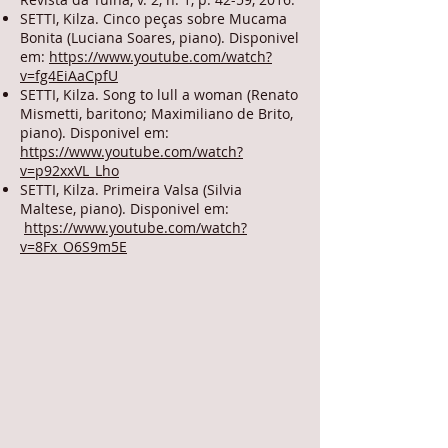
SETTI, Kilza. Cinco peças sobre Mucama
Bonita (Luciana Soares, piano). Disponivel
em:
https://www.youtube.com/watch?
v=fg4EiAaCpfU
SETTI, Kilza. Song to lull a woman (Renato
Mismetti, baritono; Maximiliano de Brito,
piano). Disponivel em:
https://www.youtube.com/watch?
v=p92xxVL_Lho
SETTI, Kilza. Primeira Valsa (Silvia
Maltese, piano). Disponivel em:
https://www.youtube.com/watch?
v=8Fx_O6S9m5E