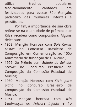
utiliza trechos populares
tradicionalmente cantados em
festividades para evocar São Gonçalo,
padroeiro das mulheres inférteis e
prostitutas.
Por fim, a importância de sua obra
reflete-se na quantidade de prêmios que
Kilza recebeu como compositora. Alguns
deles são:
1958: Menção Honrosa com
Dois Corais
Mistos
no Concurso Brasileiro de
Composição em Comemoração ao 150o
Aniversário de fundação de G. Ricordi;
1959: 2o Prêmio com
Balada do Rei das
Sereias
no Concurso Brasileiro de
Composição da Comissão Estadual de
Música;
1960: Menção Honrosa com
Série para
piano
no Concurso Brasileiro de
Composição da Comissão Estadual de
Música;
1961: Menção honrosa com
Três
Lembranças do Folclore Infantil
e 1o